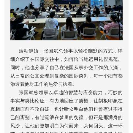
活动伊始，张国斌总领事以轻松幽默的方式，详
细介绍了在国际交往中，如何恰当地运用礼仪规范。
同时，他也分享了自己在法国从事外交工作的点滴，
从日常的公文处理到复杂的国际谈判，每一个细节都
渗透着他对工作的热爱与执着。
张国斌总领事以卓越的智慧与应变能力，巧妙的
事实与类比论证，有力地回应了质疑，让刻板印象在
真相面前不攻自破，也让听众明白他们也曾有过不得
已的离别，有过流浪在梦里的彷徨，但正是那满身的
风沙，让他们更加明白为何而来，为何回头。这一环