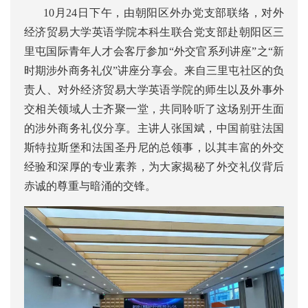
10月24日下午，由朝阳区外办党支部联络，对外
经济贸易大学英语学院本科生联合党支部赴朝阳区三
里屯国际青年人才会客厅参加“外交官系列讲座”之“新
时期涉外商务礼仪”讲座分享会。来自三里屯社区的负
责人、对外经济贸易大学英语学院的师生以及外事外
交相关领域人士齐聚一堂，共同聆听了这场别开生面
的涉外商务礼仪分享。主讲人张国斌，中国前驻法国
斯特拉斯堡和法国圣丹尼的总领事，以其丰富的外交
经验和深厚的专业素养，为大家揭秘了外交礼仪背后
赤诚的尊重与暗涌的交锋。