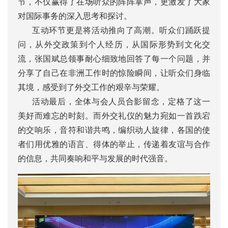
节，不仅赢得了在场听众的阵阵掌声，更激发了大家
对国际事务的深入思考和探讨。
互动环节更是将活动推向了高潮。听众们踊跃提
问，从外交政策到个人经历，从国际形势到文化交
流，张国斌总领事耐心细致地回答了每一个问题，并
分享了自己在非洲工作时的惊险瞬间，让听众们身临
其境，感受到了外交工作的艰辛与荣耀。
活动最后，全体与会人员合影留念，定格了这一
美好而难忘的时刻。而外交礼仪的魅力宛如一首跌宕
的交响乐，音符和谐共鸣，编织动人旋律，各国的使
者们用优雅的语言、得体的举止，传递着友谊与合作
的信息，共同奏响和平与发展的时代强音。