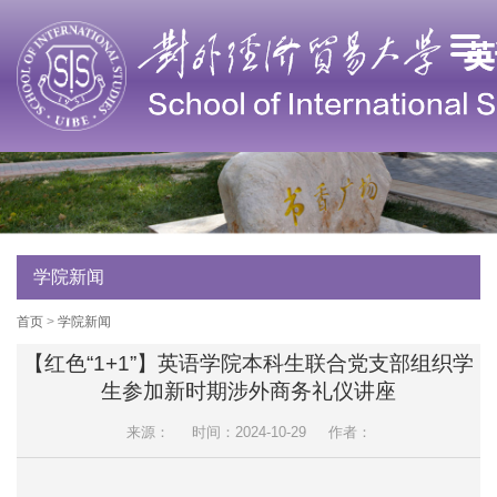
学院新闻
首页
>
学院新闻
【红色“1+1”】英语学院本科生联合党支部组织学
生参加新时期涉外商务礼仪讲座
来源：
时间：2024-10-29
作者：