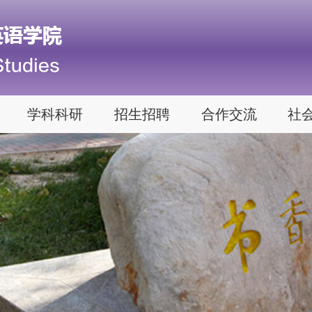
学科科研
招生招聘
合作交流
社