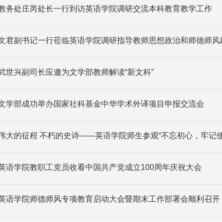
教务处庄芮处长一行到访英语学院调研交流本科教育教学工作
文君副书记一行莅临英语学院调研指导教师思想政治和师德师风
武世兴副司长应邀为文学部教师解读“新文科”
文学部成功举办国家社科基金中华学术外译项目申报交流会
伟大的征程 不朽的史诗——英语学院师生参观“不忘初心，牢记
英语学院教职工党员收看中国共产党成立100周年庆祝大会
英语学院师德师风专项教育启动大会暨期末工作部署会顺利召开