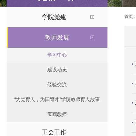
学院党建
首页
教师发展
学习中心
建设动态
经验交流
“为党育人，为国育才”学院教师育人故事
宝藏教师
工会工作