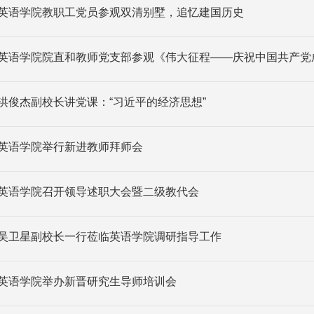
英语学院教职工党员参观双清别墅，追忆建国历史
英语学院院直和教师党支部参观《伟大征程——庆祝中国共产党成
洪俊杰副校长讲党课：“习近平的经济思想”
英语学院举行新进教师拜师会
英语学院召开领导述职大会暨二级教代会
吴卫星副校长一行莅临英语学院调研指导工作
英语学院举办新晋研究生导师培训会