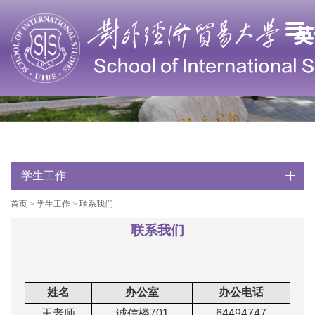
学生工作
首页
>
学生工作
>
联系我们
联系我们
姓名
办公室
办公电话
王老师
诚信楼
701
64494747