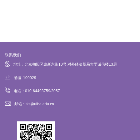
联系我们
地址：北京朝阳区惠新东街10号 对外经济贸易大学诚信楼13层
邮编: 100029
电话：010-64493759/2057
邮箱：sis@uibe.edu.cn