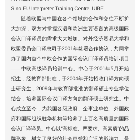
Sino-EU Interpreter Training Centre, UIBE
随着欧盟与中国在各个领域的合作和交往不断扩
大加深，双方对掌握汉语和欧洲主要语言的高级国际
会议口译译员的需求大大增加。对外经济贸易大学和
欧盟委员会口译总司于2001年签署合作协议，共同举
办了国内首个中欧合作的国际会议口译译员培训项目
——中欧高级译员培训中心。中心于2001年5月开始
招生，经教育部批准，于2004年开始招收口译方向硕
士研究生，2009年与教育部批准的翻译硕士专业学位
结合，培养国际会议口译方向的翻译硕士研究生。中
心成立至今，为我国各级政府、企事业单位、外国政
府和国际组织驻华机构等培养了上百名高质量的国际
会议口译译员。中心以“高标准、严要求、高素质”的品
牌形象，树立了良好的社会声誉和广泛的影响力，是