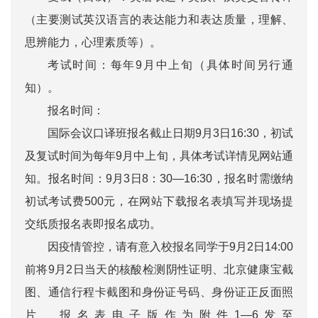
（主要测试英汉语言的表达能力和表达质量，理解、
思辨能力，心理素质等）。
考试时间：每年9月中上旬（具体时间另行通
知）。
报名时间：
国际会议口译班报名截止日期9月3日16:30，初试
及复试时间为每年9月中上旬，具体考试详情见网站通
知。报名时间：9月3日8：30—16:30，报名时需缴纳
初试考试费500元，在网站下载报名表填写并现场提
交纸质报名表即报名成功。
因疫情管控，请有意入校报名同学于9月2日14:00
前将9月2日当天的核酸检测阴性证明、北京健康宝截
图、通信行程卡截图和身份证号码、身份证正反面照
片、报名表电子版作为附件1—6发至